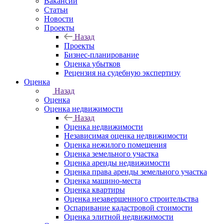
Вакансии
Статьи
Новости
Проекты
Назад
Проекты
Бизнес-планирование
Оценка убытков
Рецензия на судебную экспертизу
Оценка
Назад
Оценка
Оценка недвижимости
Назад
Оценка недвижимости
Независимая оценка недвижимости
Оценка нежилого помещения
Оценка земельного участка
Оценка аренды недвижимости
Оценка права аренды земельного участка
Оценка машино-места
Оценка квартиры
Оценка незавершенного строительства
Оспаривание кадастровой стоимости
Оценка элитной недвижимости