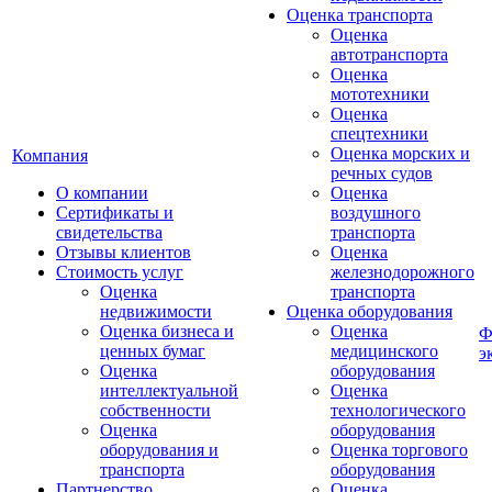
Оценка транспорта
Оценка
автотранспорта
Оценка
мототехники
Оценка
спецтехники
Оценка морских и
Компания
речных судов
О компании
Оценка
Сертификаты и
воздушного
свидетельства
транспорта
Отзывы клиентов
Оценка
Стоимость услуг
железнодорожного
Оценка
транспорта
недвижимости
Оценка оборудования
Оценка бизнеса и
Оценка
Ф
ценных бумаг
медицинского
э
Оценка
оборудования
интеллектуальной
Оценка
собственности
технологического
Оценка
оборудования
оборудования и
Оценка торгового
транспорта
оборудования
Партнерство
Оценка