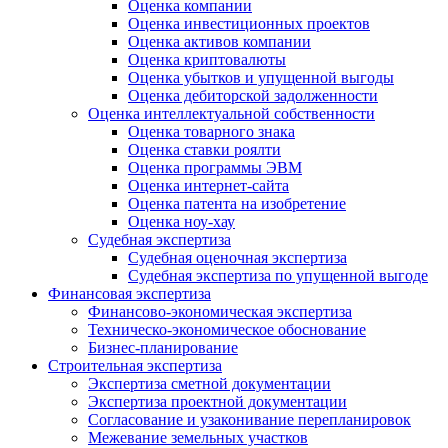
Оценка компании
Оценка инвестиционных проектов
Оценка активов компании
Оценка криптовалюты
Оценка убытков и упущенной выгоды
Оценка дебиторской задолженности
Оценка интеллектуальной собственности
Оценка товарного знака
Оценка ставки роялти
Оценка программы ЭВМ
Оценка интернет-сайта
Оценка патента на изобретение
Оценка ноу-хау
Судебная экспертиза
Судебная оценочная экспертиза
Судебная экспертиза по упущенной выгоде
Финансовая экспертиза
Финансово-экономическая экспертиза
Техническо-экономическое обоснование
Бизнес-планирование
Строительная экспертиза
Экспертиза сметной документации
Экспертиза проектной документации
Согласование и узаконивание перепланировок
Межевание земельных участков