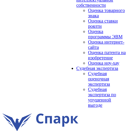
собственности
Оценка товарного
знака
Оценка ставки
роялти
Оценка
программы ЭВМ
Оценка интернет-
сайта
Оценка патента на
изобретение
Оценка ноу-хау
Судебная экспертиза
Судебная
оценочная
экспертиза
Судебная
экспертиза по
упущенной
выгоде