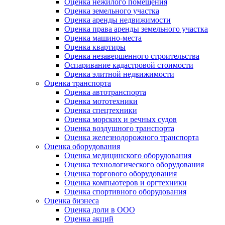
Оценка нежилого помещения
Оценка земельного участка
Оценка аренды недвижимости
Оценка права аренды земельного участка
Оценка машино-места
Оценка квартиры
Оценка незавершенного строительства
Оспаривание кадастровой стоимости
Оценка элитной недвижимости
Оценка транспорта
Оценка автотранспорта
Оценка мототехники
Оценка спецтехники
Оценка морских и речных судов
Оценка воздушного транспорта
Оценка железнодорожного транспорта
Оценка оборудования
Оценка медицинского оборудования
Оценка технологического оборудования
Оценка торгового оборудования
Оценка компьютеров и оргтехники
Оценка спортивного оборудования
Оценка бизнеса
Оценка доли в ООО
Оценка акций