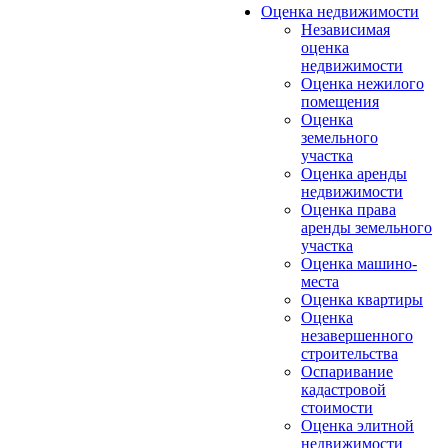
Оценка недвижимости
Независимая
оценка
недвижимости
Оценка нежилого
помещения
Оценка
земельного
участка
Оценка аренды
недвижимости
Оценка права
аренды земельного
участка
Оценка машино-
места
Оценка квартиры
Оценка
незавершенного
строительства
Оспаривание
кадастровой
стоимости
Оценка элитной
недвижимости