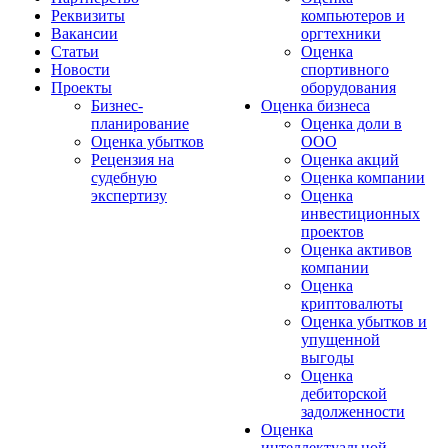
Реквизиты
компьютеров и
Вакансии
оргтехники
Статьи
Оценка
Новости
спортивного
Проекты
оборудования
Бизнес-
Оценка бизнеса
планирование
Оценка доли в
Оценка убытков
ООО
Рецензия на
Оценка акций
судебную
Оценка компании
экспертизу
Оценка
инвестиционных
проектов
Оценка активов
компании
Оценка
криптовалюты
Оценка убытков и
упущенной
выгоды
Оценка
дебиторской
задолженности
Оценка
интеллектуальной