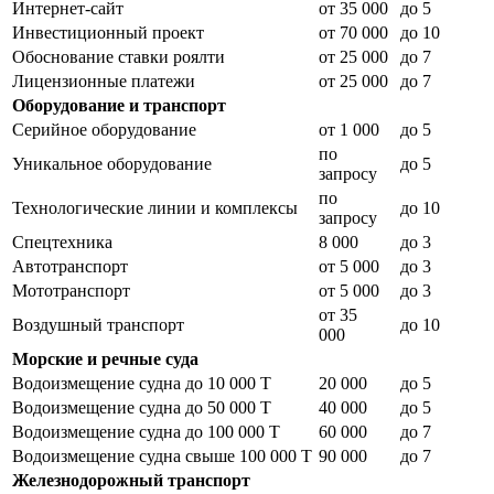
Интернет-сайт
от 35 000
до 5
Инвестиционный проект
от 70 000
до 10
Обоснование ставки роялти
от 25 000
до 7
Лицензионные платежи
от 25 000
до 7
Оборудование и транспорт
Серийное оборудование
от 1 000
до 5
по
Уникальное оборудование
до 5
запросу
по
Технологические линии и комплексы
до 10
запросу
Спецтехника
8 000
до 3
Автотранспорт
от 5 000
до 3
Мототранспорт
от 5 000
до 3
от 35
Воздушный транспорт
до 10
000
Морские и речные суда
Водоизмещение судна до 10 000 Т
20 000
до 5
Водоизмещение судна до 50 000 Т
40 000
до 5
Водоизмещение судна до 100 000 Т
60 000
до 7
Водоизмещение судна свыше 100 000 Т
90 000
до 7
Железнодорожный транспорт