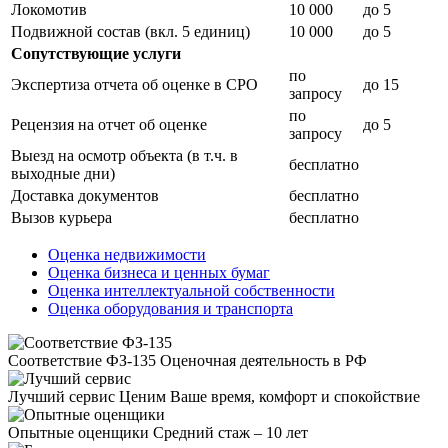
Локомотив
10 000
до 5
Подвижной состав (вкл. 5 единиц)
10 000
до 5
Сопутствующие услуги
по
Экспертиза отчета об оценке в СРО
до 15
запросу
по
Рецензия на отчет об оценке
до 5
запросу
Выезд на осмотр объекта (в т.ч. в
бесплатно
выходные дни)
Доставка документов
бесплатно
Вызов курьера
бесплатно
Оценка недвижимости
Оценка бизнеса и ценных бумаг
Оценка интеллектуальной собственности
Оценка оборудования и транспорта
Соответствие ФЗ-135
Оценочная деятельность в РФ
Лучший сервис
Ценим Ваше время, комфорт и спокойствие
Опытные оценщики
Средний стаж – 10 лет