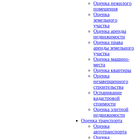
Оценка нежилого
помещения
Оценка
земельного
участка
Оценка аренды
недвижимости
Оценка права
аренды земельного
участка
Оценка машино-
места
Оценка квартиры
Оценка
незавершенного
строительства
Оспаривание
кадастровой
стоимости
Оценка элитной
недвижимости
Оценка транспорта
Оценка
автотранспорта
Оценка