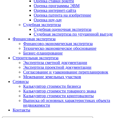
Оценка ставки роялти
Оценка программы ЭВМ
Оценка интернет-сайта
Оценка патента на изобретение
Оценка ноу-хау
Судебная экспертиза
Судебная оценочная экспертиза
Судебная экспертиза по упущенной выгоде
Финансовая экспертиза
Финансово-экономическая экспертиза
Техническо-экономическое обоснование
Бизнес-планирование
Строительная экспертиза
Экспертиза сметной документации
Экспертиза проектной документации
Согласование и узаконивание перепланировок
Межевание земельных участков
Сервисы
Калькулятор стоимости бизнеса
Калькулятор стоимости товарного знака
Калькулятор стоимости криптовалюты
Выписка об основных характеристиках объекта
недвижимости
Контакты