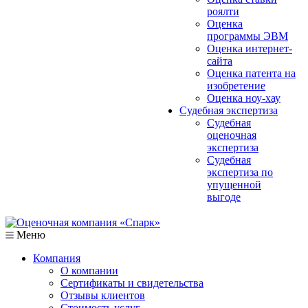
роялти
Оценка
программы ЭВМ
Оценка интернет-
сайта
Оценка патента на
изобретение
Оценка ноу-хау
Судебная экспертиза
Судебная
оценочная
экспертиза
Судебная
экспертиза по
упущенной
выгоде
Меню
Компания
О компании
Сертификаты и свидетельства
Отзывы клиентов
Стоимость услуг