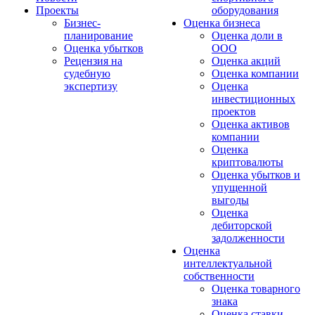
Проекты
оборудования
Бизнес-
Оценка бизнеса
планирование
Оценка доли в
Оценка убытков
ООО
Рецензия на
Оценка акций
судебную
Оценка компании
экспертизу
Оценка
инвестиционных
проектов
Оценка активов
компании
Оценка
криптовалюты
Оценка убытков и
упущенной
выгоды
Оценка
дебиторской
задолженности
Оценка
интеллектуальной
собственности
Оценка товарного
знака
Оценка ставки