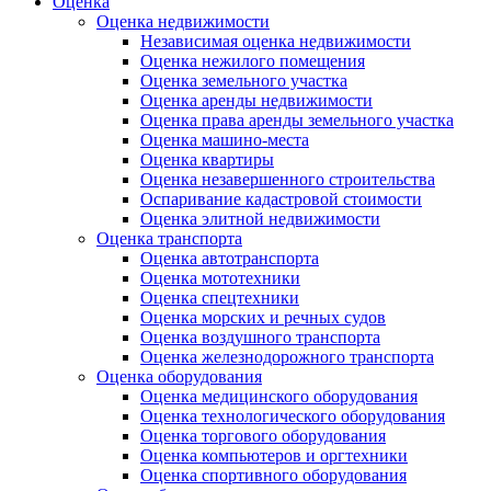
Оценка
Оценка недвижимости
Независимая оценка недвижимости
Оценка нежилого помещения
Оценка земельного участка
Оценка аренды недвижимости
Оценка права аренды земельного участка
Оценка машино-места
Оценка квартиры
Оценка незавершенного строительства
Оспаривание кадастровой стоимости
Оценка элитной недвижимости
Оценка транспорта
Оценка автотранспорта
Оценка мототехники
Оценка спецтехники
Оценка морских и речных судов
Оценка воздушного транспорта
Оценка железнодорожного транспорта
Оценка оборудования
Оценка медицинского оборудования
Оценка технологического оборудования
Оценка торгового оборудования
Оценка компьютеров и оргтехники
Оценка спортивного оборудования