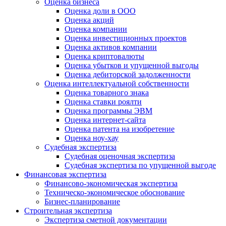
Оценка бизнеса
Оценка доли в ООО
Оценка акций
Оценка компании
Оценка инвестиционных проектов
Оценка активов компании
Оценка криптовалюты
Оценка убытков и упущенной выгоды
Оценка дебиторской задолженности
Оценка интеллектуальной собственности
Оценка товарного знака
Оценка ставки роялти
Оценка программы ЭВМ
Оценка интернет-сайта
Оценка патента на изобретение
Оценка ноу-хау
Судебная экспертиза
Судебная оценочная экспертиза
Судебная экспертиза по упущенной выгоде
Финансовая экспертиза
Финансово-экономическая экспертиза
Техническо-экономическое обоснование
Бизнес-планирование
Строительная экспертиза
Экспертиза сметной документации