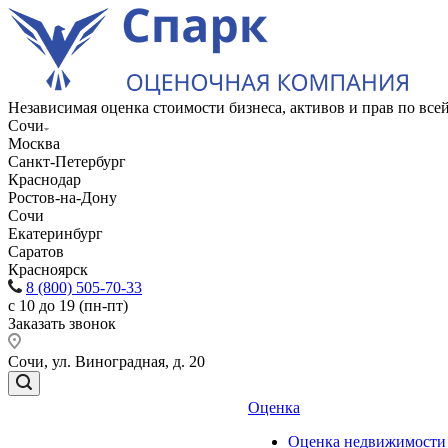
Независимая оценка стоимости бизнеса, активов и прав по вс
Сочи
Москва
Санкт-Петербург
Краснодар
Ростов-на-Дону
Сочи
Екатеринбург
Саратов
Красноярск
8 (800) 505-70-33
с 10 до 19 (пн-пт)
Заказать звонок
Сочи, ул. Виноградная, д. 20
Оценка
Оценка недвижимости